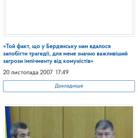
«Той факт, що у Бердянську нам вдалося
запобігти трагедії, для мене значно важливіший
загрози імпічменту від комуністів»
20 листопада 2007
17:49
Докладніше