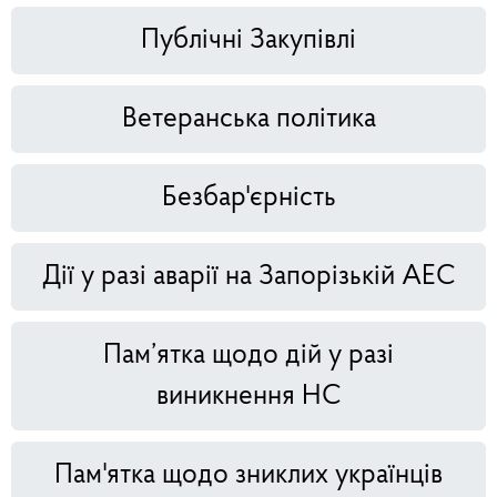
Публічні Закупівлі
Ветеранська політика
Безбар'єрність
Дії у разі аварії на Запорізькій АЕС
Пам’ятка щодо дій у разі
виникнення НС
Пам'ятка щодо зниклих українців