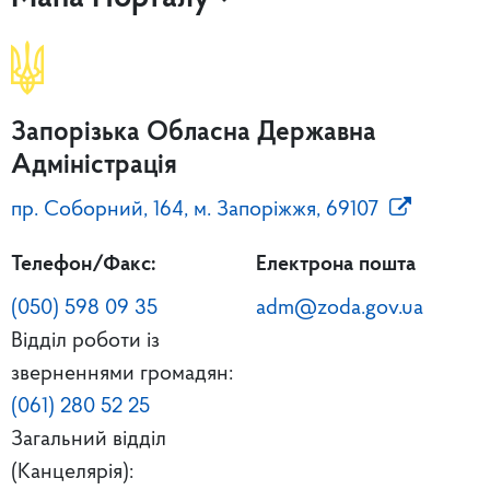
Запорізька Обласна Державна
Адміністрація
пр. Соборний, 164, м. Запоріжжя, 69107
Телефон/Факс:
Електрона пошта
(050) 598 09 35
adm@zoda.gov.ua
Відділ роботи із
зверненнями громадян:
(061) 280 52 25
Загальний відділ
(Канцелярія):