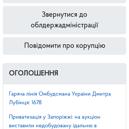
Звернутися до
облдержадміністрації
Повідомити про корупцію
ОГОЛОШЕННЯ
Гаряча лінія Омбудсмана України Дмитра
Лубінця: 1678
Приватизація у Запоріжжі: на аукціон
виставили недобудовану їдальню в