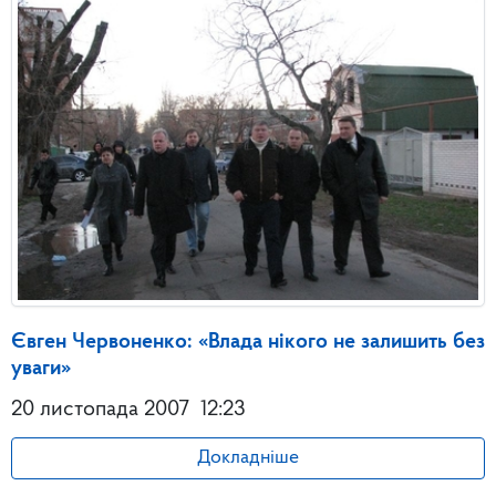
Євген Червоненко: «Влада нікого не залишить без
уваги»
20 листопада 2007
12:23
Докладніше