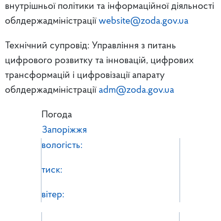
внутрішньої політики та інформаційної діяльності
облдержадміністрації
website@zoda.gov.ua
Технічний супровід: Управління з питань
цифрового розвитку та інновацій, цифрових
трансформацій і цифровізації апарату
облдержадміністрації
adm@zoda.gov.ua
Погода
Запоріжжя
вологість:
тиск:
вітер: