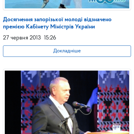
Досягнення запорізької молоді відзначено
премією Кабінету Міністрів України
27 червня 2013
15:26
Докладніше