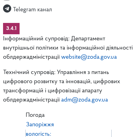
Telegram канал
3.4.1
Інформаційний супровід: Департамент
внутрішньої політики та інформаційної діяльності
облдержадміністрації
website@zoda.gov.ua
Технічний супровід: Управління з питань
цифрового розвитку та інновацій, цифрових
трансформацій і цифровізації апарату
облдержадміністрації
adm@zoda.gov.ua
Погода
Запоріжжя
вологість: