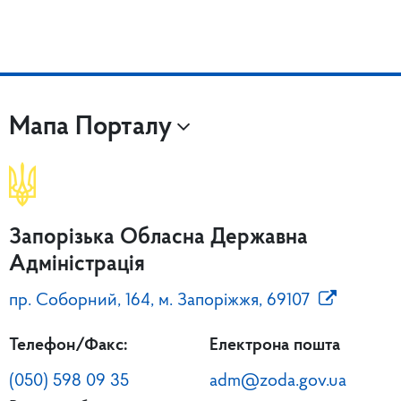
Мапа Порталу
Запорізька Обласна Державна
Адміністрація
пр. Соборний, 164, м. Запоріжжя, 69107
Телефон/Факс:
Електрона пошта
(050) 598 09 35
adm@zoda.gov.ua