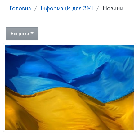
Головна
Інформація для ЗМІ
Новини
Всі роки