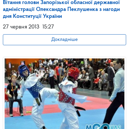
Вітання голови Запорізької обласної державної
адміністрації Олександра Пеклушенка з нагоди
дня Конституції України
27 червня 2013
15:27
Докладніше