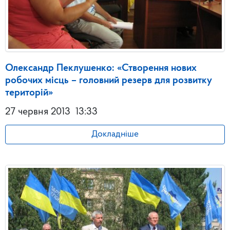
Олександр Пеклушенко: «Створення нових
робочих місць – головний резерв для розвитку
територій»
27 червня 2013
13:33
Докладніше