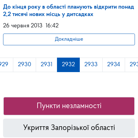
До кінця року в області планують відкрити понад
2,2 тисячі нових місць у дитсадках
26 червня 2013
16:42
Докладніше
929
2930
2931
2932
2933
2934
29
Пункти незламності
Укриття Запорізької області