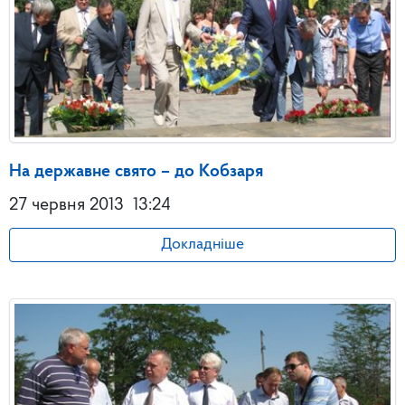
На державне свято – до Кобзаря
27 червня 2013
13:24
Докладніше