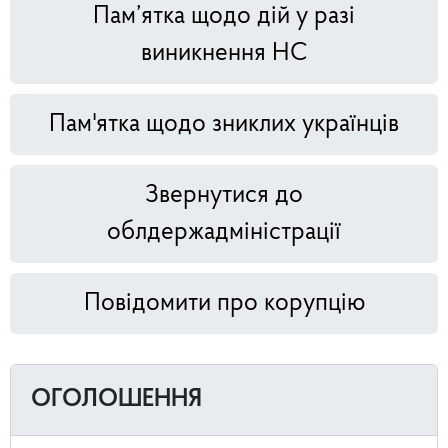
Пам’ятка щодо дій у разі
виникнення НС
Пам'ятка щодо зниклих українців
Звернутися до
облдержадміністрації
Повідомити про корупцію
ОГОЛОШЕННЯ