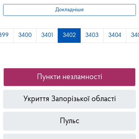
Докладніше
399
3400
3401
3402
3403
3404
34
Пункти незламності
Укриття Запорізької області
Пульс