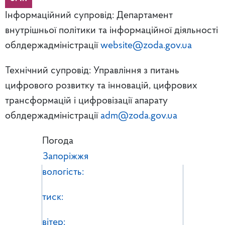
Інформаційний супровід: Департамент
внутрішньої політики та інформаційної діяльності
облдержадміністрації
website@zoda.gov.ua
Технічний супровід: Управління з питань
цифрового розвитку та інновацій, цифрових
трансформацій і цифровізації апарату
облдержадміністрації
adm@zoda.gov.ua
Погода
Запоріжжя
вологість:
тиск:
вітер: