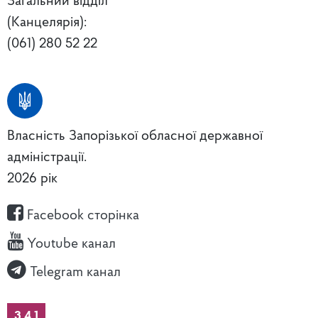
Загальний відділ
(Канцелярія):
(061) 280 52 22
Власність Запорізької обласної державної
адміністрації.
2026 рік
Facebook сторінка
Youtube канал
Telegram канал
3.4.1