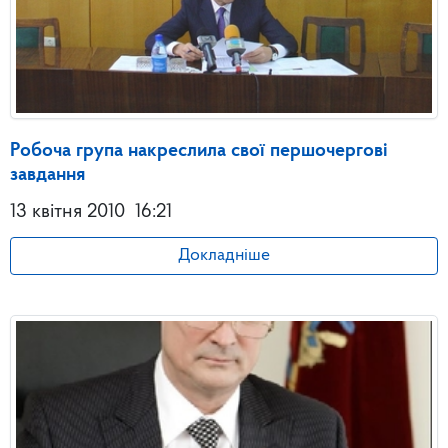
Робоча група накреслила свої першочергові
завдання
13 квітня 2010
16:21
Докладніше