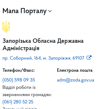
Мапа Порталу
Запорізька Обласна Державна
Адміністрація
пр. Соборний, 164, м. Запоріжжя, 69107
Телефон/Факс:
Електрона пошта
(050) 598 09 35
adm@zoda.gov.ua
Відділ роботи із
зверненнями громадян:
(061) 280 52 25