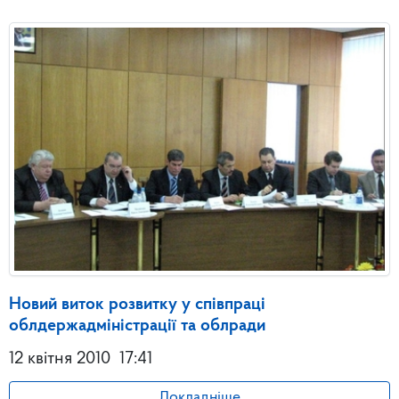
Новий виток розвитку у співпраці
облдержадміністрації та облради
12 квітня 2010
17:41
Докладніше