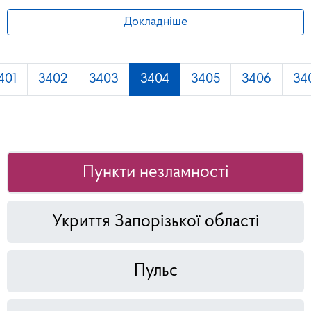
Докладніше
401
3402
3403
3404
3405
3406
34
Пункти незламності
Укриття Запорізької області
Пульс