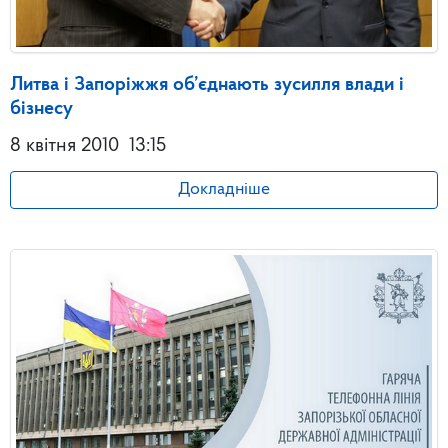
Литва і Запоріжжя об’єднають зусилля влади і
бізнесу
8 квітня 2010
13:15
Докладніше