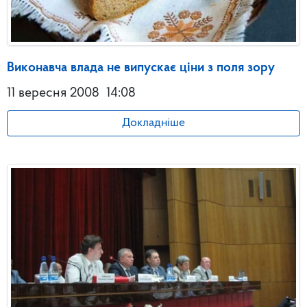
Виконавча влада не випускає ціни з поля зору
11 вересня 2008
14:08
Докладніше