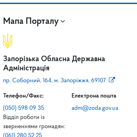
Мапа Порталу
Запорізька Обласна Державна
Адміністрація
пр. Соборний, 164, м. Запоріжжя, 69107
Телефон/Факс:
Електрона пошта
(050) 598 09 35
adm@zoda.gov.ua
Відділ роботи із
зверненнями громадян:
(061) 280 52 25