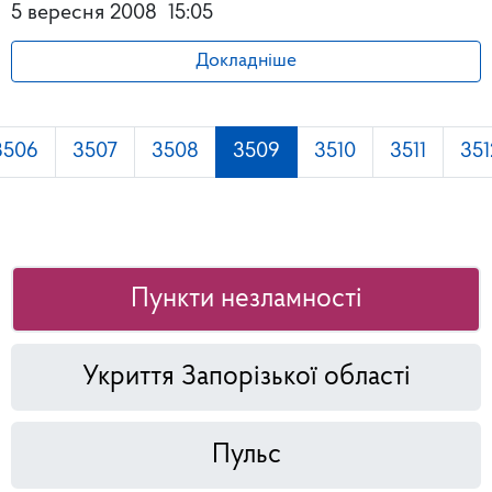
5 вересня 2008
15:05
Докладніше
3506
3507
3508
3509
3510
3511
351
Пункти незламності
Укриття Запорізької області
Пульс