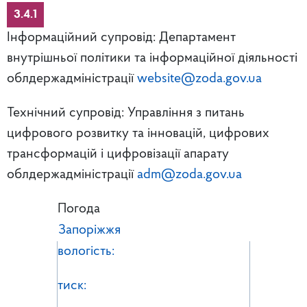
3.4.1
Інформаційний супровід: Департамент
внутрішньої політики та інформаційної діяльності
облдержадміністрації
website@zoda.gov.ua
Технічний супровід: Управління з питань
цифрового розвитку та інновацій, цифрових
трансформацій і цифровізації апарату
облдержадміністрації
adm@zoda.gov.ua
Погода
Запоріжжя
вологість:
тиск: