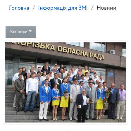
Головна
Інформація для ЗМІ
Новини
Всі роки