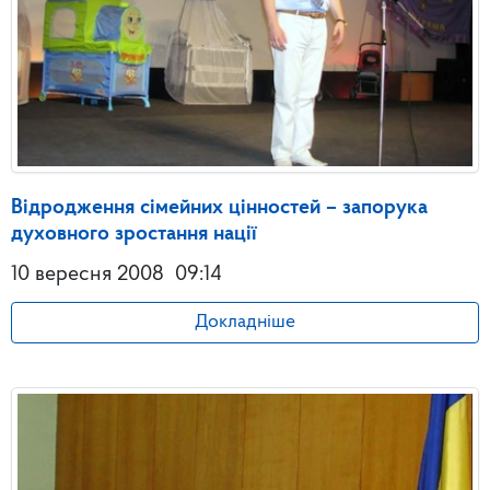
Відродження сімейних цінностей – запорука
духовного зростання нації
10 вересня 2008
09:14
Докладніше