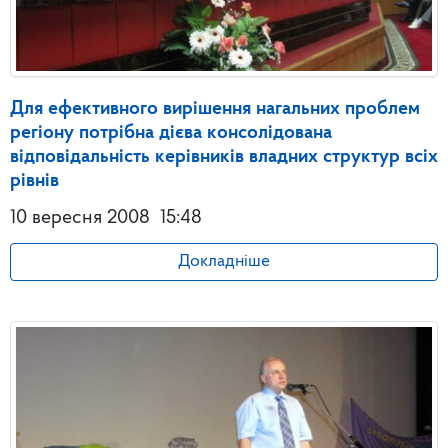
Для ефективного вирішення нагальних проблем
регіону потрібна дієва консолідована
відповідальність керівників владних структур всіх
рівнів
10 вересня 2008
15:48
Докладніше