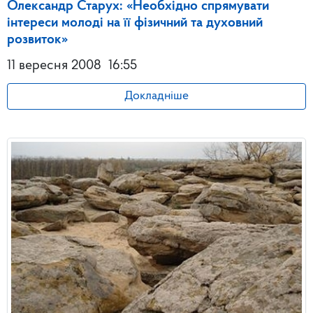
Олександр Старух: «Необхідно спрямувати
інтереси молоді на її фізичний та духовний
розвиток»
11 вересня 2008
16:55
Докладніше