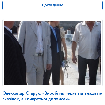
Докладніше
Олександр Старух: «Виробник чекає від влади не
вказівок, а конкретної допомоги»