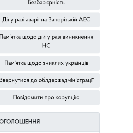
Безбар'єрність
Дії у разі аварії на Запорізькій АЕС
Пам’ятка щодо дій у разі виникнення
НС
Пам'ятка щодо зниклих українців
Звернутися до облдержадміністрації
Повідомити про корупцію
ОГОЛОШЕННЯ