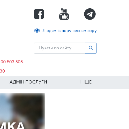
Людям із порушенням зору
800 503 508
630
АДМІН ПОСЛУГИ
ІНШЕ