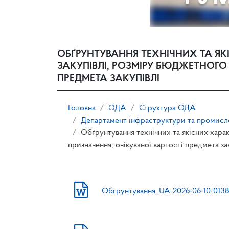
ОБҐРУНТУВАННЯ ТЕХНІЧНИХ ТА Я
ЗАКУПІВЛІ, РОЗМІРУ БЮДЖЕТНОГО
ПРЕДМЕТА ЗАКУПІВЛІ
Головна
ОДА
Структура ОДА
Департамент інфраструктури та промисло
Обґрунтування технічних та якісних хара
призначення, очікуваної вартості предмета за
Обгрунтування_UA-2026-06-10-0138