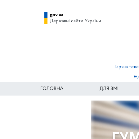
gov.ua
Державні сайти України
Гаряча теле
Єд
ГОЛОВНА
ДЛЯ ЗМІ