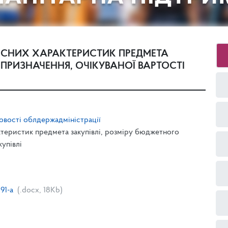
КІСНИХ ХАРАКТЕРИСТИК ПРЕДМЕТА
 ПРИЗНАЧЕННЯ, ОЧІКУВАНОЇ ВАРТОСТІ
вості облдержадміністрації
ктеристик предмета закупівлі, розміру бюджетного
купівлі
91-a
(.docx, 18Kb)