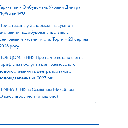
Гаряча лінія Омбудсмана України Дмитра
Лубінця: 1678
Приватизація у Запоріжжі: на аукціон
виставили недобудовану їдальню в
центральній частині міста. Торги – 20 серпня
2026 року
ПОВІДОМЛЕННЯ Про намір встановлення
тарифів на послуги з централізованого
водопостачання та централізованого
водовідведення на 2027 рік
ПРЯМА ЛІНІЯ із Семікіним Михайлом
Олександровичем (оновлено)