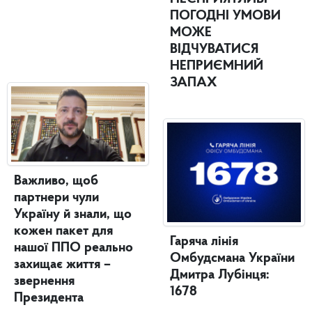
ПОГОДНІ УМОВИ
МОЖЕ
ВІДЧУВАТИСЯ
НЕПРИЄМНИЙ
ЗАПАХ
Важливо, щоб
партнери чули
Україну й знали, що
кожен пакет для
Гаряча лінія
нашої ППО реально
Омбудсмана України
захищає життя –
Дмитра Лубінця:
звернення
1678
Президента