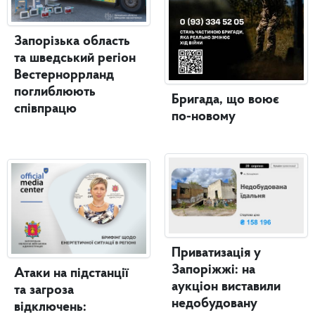
Запорізька область
та шведський регіон
Вестерноррланд
поглиблюють
Бригада, що воює
співпрацю
по-новому
Приватизація у
Запоріжжі: на
Атаки на підстанції
аукціон виставили
та загроза
недобудовану
відключень: