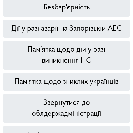
Безбар'єрність
Дії у разі аварії на Запорізькій АЕС
Пам’ятка щодо дій у разі
виникнення НС
Пам'ятка щодо зниклих українців
Звернутися до
облдержадміністрації