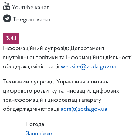
Youtube канал
Telegram канал
3.4.1
Інформаційний супровід: Департамент
внутрішньої політики та інформаційної діяльності
облдержадміністрації
website@zoda.gov.ua
Технічний супровід: Управління з питань
цифрового розвитку та інновацій, цифрових
трансформацій і цифровізації апарату
облдержадміністрації
adm@zoda.gov.ua
Погода
Запоріжжя