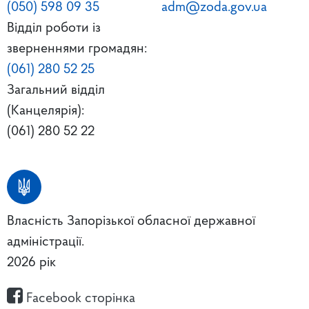
(050) 598 09 35
adm@zoda.gov.ua
Відділ роботи із
зверненнями громадян:
(061) 280 52 25
Загальний відділ
(Канцелярія):
(061) 280 52 22
Власність Запорізької обласної державної
адміністрації.
2026 рік
Facebook сторінка