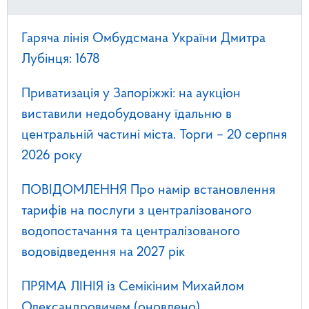
Гаряча лінія Омбудсмана України Дмитра
Лубінця: 1678
Приватизація у Запоріжжі: на аукціон
виставили недобудовану їдальню в
центральній частині міста. Торги – 20 серпня
2026 року
ПОВІДОМЛЕННЯ Про намір встановлення
тарифів на послуги з централізованого
водопостачання та централізованого
водовідведення на 2027 рік
ПРЯМА ЛІНІЯ із Семікіним Михайлом
Олександровичем (оновлено)