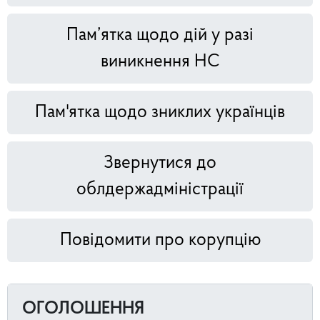
Пам’ятка щодо дій у разі
виникнення НС
Пам'ятка щодо зниклих українців
Звернутися до
облдержадміністрації
Повідомити про корупцію
ОГОЛОШЕННЯ